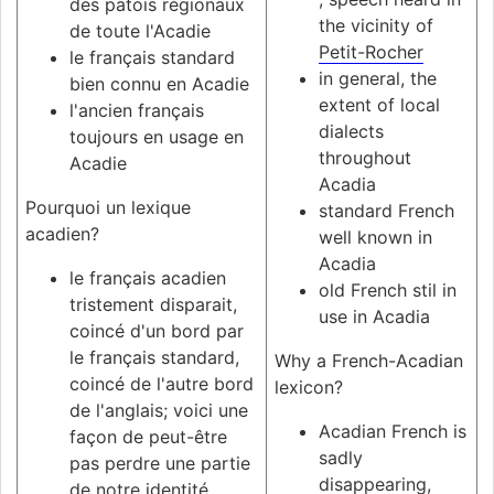
des patois régionaux
the vicinity of
de toute l'Acadie
Petit-Rocher
le français standard
in general, the
bien connu en Acadie
extent of local
l'ancien français
dialects
toujours en usage en
throughout
Acadie
Acadia
Pourquoi un lexique
standard French
acadien?
well known in
Acadia
le français acadien
old French stil in
tristement disparait,
use in Acadia
coincé d'un bord par
le français standard,
Why a French-Acadian
coincé de l'autre bord
lexicon?
de l'anglais; voici une
Acadian French is
façon de peut-être
sadly
pas perdre une partie
disappearing,
de notre identité