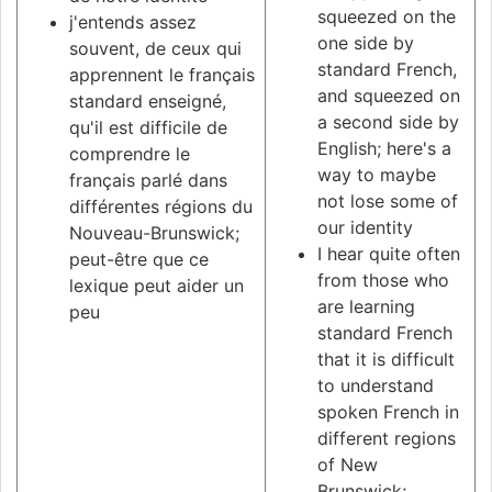
squeezed on the
j'entends assez
one side by
souvent, de ceux qui
standard French,
apprennent le français
and squeezed on
standard enseigné,
a second side by
qu'il est difficile de
English; here's a
comprendre le
way to maybe
français parlé dans
not lose some of
différentes régions du
our identity
Nouveau-Brunswick;
I hear quite often
peut-être que ce
from those who
lexique peut aider un
are learning
peu
standard French
that it is difficult
to understand
spoken French in
different regions
of New
Brunswick;